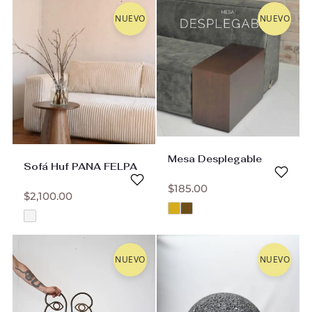
NUEVO
NUEVO
Mesa Desplegable
Sofá Huf PANA FELPA
$
185.00
$
2,100.00
NUEVO
NUEVO