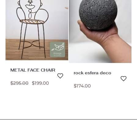
METAL FACE CHAIR
rock esfera deco
$
295.00
$
199.00
$
174.00