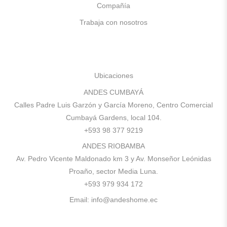
Compañía
Trabaja con nosotros
Ubicaciones
ANDES CUMBAYÁ
Calles Padre Luis Garzón y García Moreno, Centro Comercial
Cumbayá Gardens, local 104.
+593 98 377 9219
ANDES RIOBAMBA
Av. Pedro Vicente Maldonado km 3 y Av. Monseñor Leónidas
Proaño, sector Media Luna.
+593 979 934 172
Email:
info@andeshome.ec