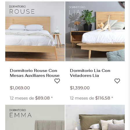
Dormitorio Rouse Con
Dormitorio Lia Con
Mesas Auxiliares Rouse
Veladores Lia
$
1,069.00
$
1,399.00
$
89.08
$
116.58
12 meses de
*
12 meses de
*