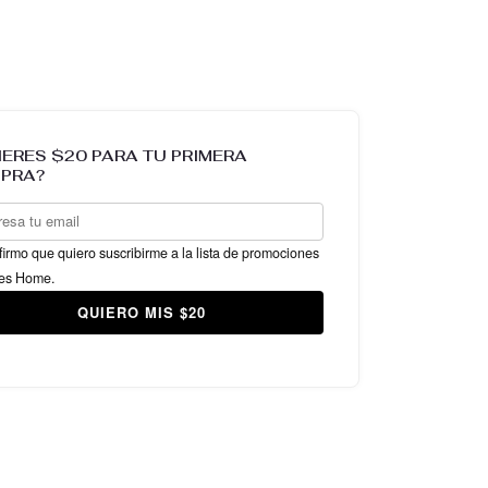
IERES $20 PARA TU PRIMERA
PRA?
irmo que quiero suscribirme a la lista de promociones
es Home.
QUIERO MIS $20