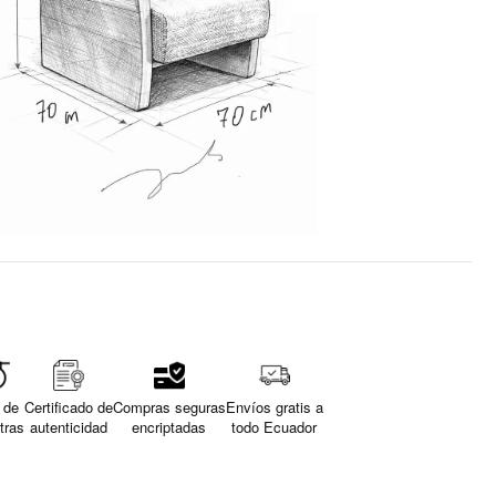
 de
Certificado de
Compras seguras
Envíos gratis a
tras
autenticidad
encriptadas
todo Ecuador