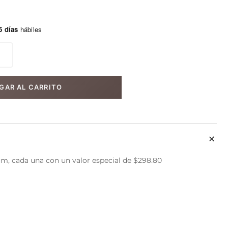
5 días
hábiles
GAR AL CARRITO
m, cada una con un valor especial de $298.80