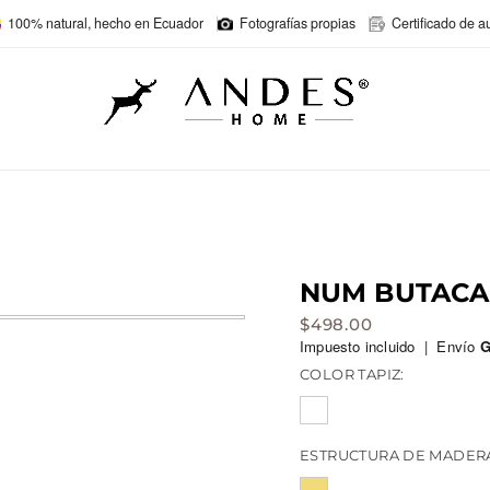
100% natural, hecho en Ecuador
Fotografías propias
Certificado de a
NUM BUTACA
$
498.00
Impuesto incluido | Envío
G
COLOR TAPIZ:
ESTRUCTURA DE MADERA