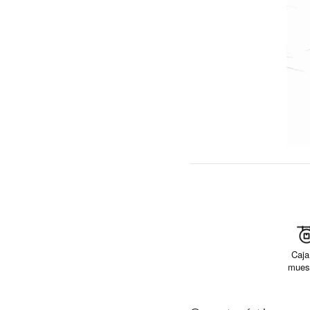
Caja
mues