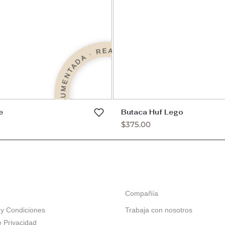
REALIDAD AUMENTADA · REALIDAD AUMENTADA ·
e
Butaca Huf Lego
$
375.00
Compañía
y Condiciones
Trabaja con nosotros
e Privacidad