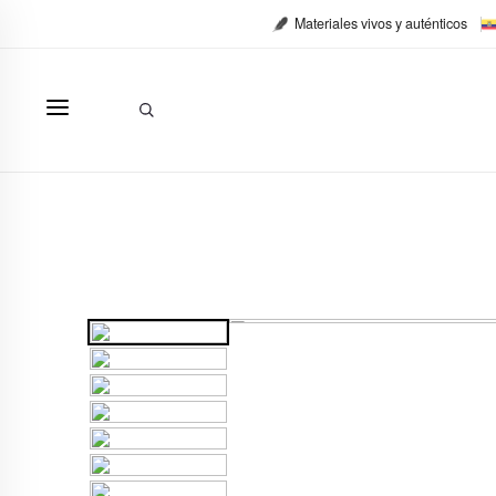
Ir
Materiales vivos y auténticos
al
contenido
Buscar