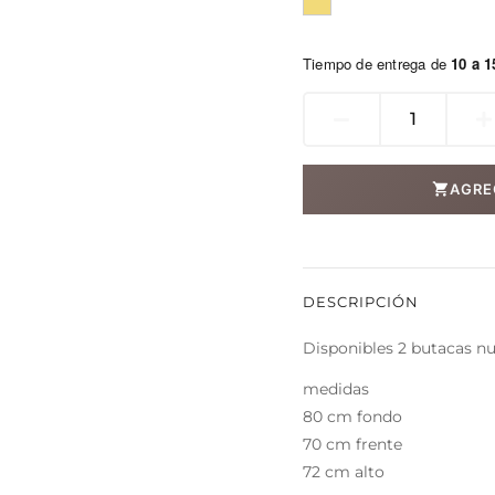
Tiempo de entrega de
10 a 1
num
butaca
cantidad
AGRE
DESCRIPCIÓN
Disponibles 2 butacas nu
medidas
80 cm fondo
70 cm frente
72 cm alto