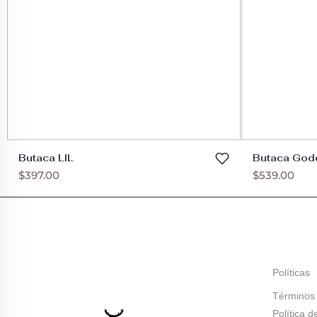
Butaca LIL
Butaca God
$
397.00
$
539.00
Políticas
Términos 
Política d