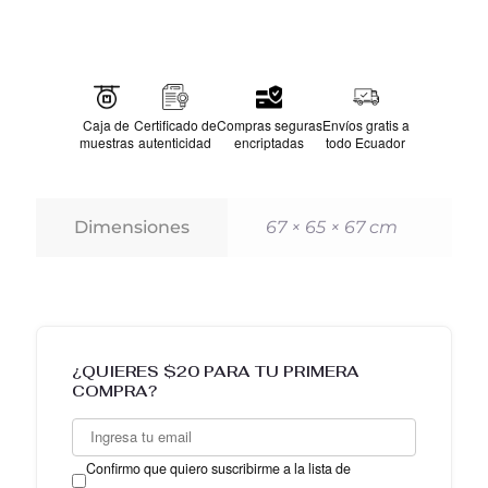
Caja de
Certificado de
Compras seguras
Envíos gratis a
muestras
autenticidad
encriptadas
todo Ecuador
251
Dimensiones
67 × 65 × 67 cm
¿QUIERES $20 PARA TU PRIMERA
COMPRA?
Confirmo que quiero suscribirme a la lista de