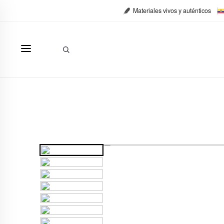
Ir
Materiales vivos y auténticos
al
contenido
Buscar