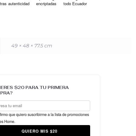
tras
autenticidad
encriptadas
todo Ecuador
49 × 48 × 77.5 cm
IERES $20 PARA TU PRIMERA
PRA?
irmo que quiero suscribirme a la lista de promociones
es Home.
QUIERO MIS $20