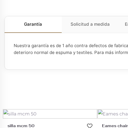
Garantía
Solicitud a medida
E
Nuestra garantía es de 1 año contra defectos de fabric
deterioro normal de espuma y textiles. Para más infor
silla mcm 50
Eames chair