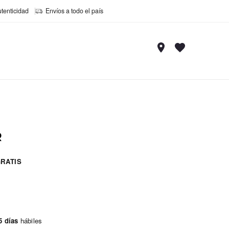
utenticidad
Envíos a todo el país
R
RATIS
5 días
hábiles