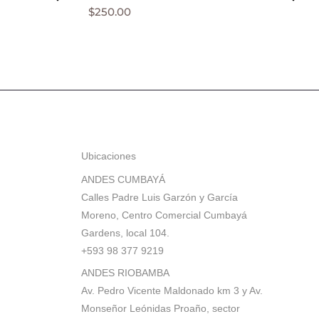
$
250.00
Ubicaciones
ANDES CUMBAYÁ
Calles Padre Luis Garzón y García
Moreno, Centro Comercial Cumbayá
Gardens, local 104.
+593 98 377 9219
ANDES RIOBAMBA
Av. Pedro Vicente Maldonado km 3 y Av.
Monseñor Leónidas Proaño, sector