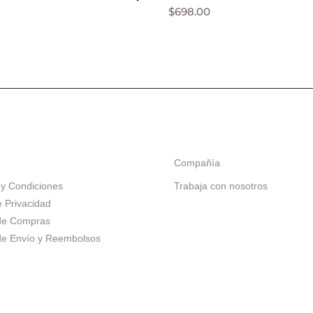
$
698.00
Compañía
y Condiciones
Trabaja con nosotros
e Privacidad
 de Compras
 de Envío y Reembolsos