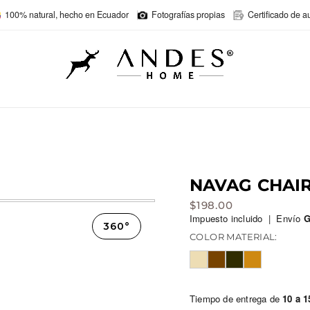
100% natural, hecho en Ecuador
Fotografías propias
Certificado de a
NAVAG CHAI
$
198.00
Impuesto incluido | Envío
G
360°
COLOR MATERIAL:
Tiempo de entrega de
10 a 1