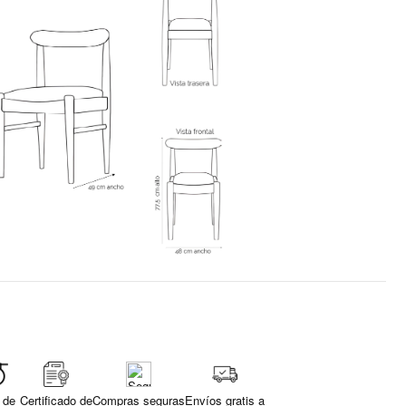
 de
Certificado de
Compras seguras
Envíos gratis a