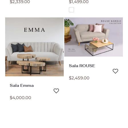
$
2,339.00
$
1,499.00
Sala ROUSE
$
2,459.00
Sala Emma
$
4,000.00