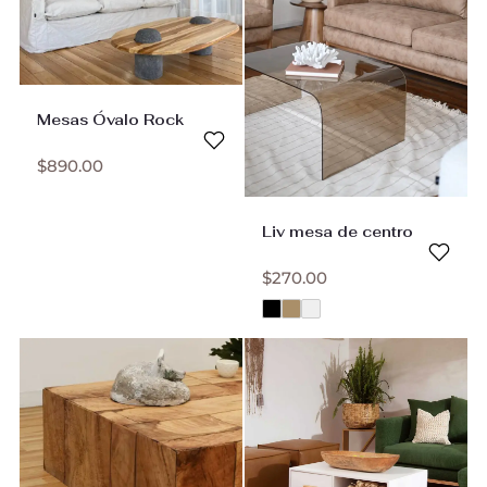
Mesas Óvalo Rock
$
890.00
Liv mesa de centro
$
270.00