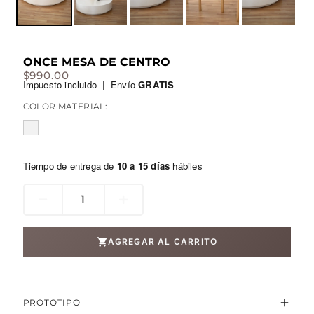
ONCE MESA DE CENTRO
$
990.00
Impuesto incluido | Envío
GRATIS
COLOR MATERIAL:
Tiempo de entrega de
10 a 15 días
hábiles
once
mesa
de
AGREGAR AL CARRITO
centro
cantidad
PROTOTIPO