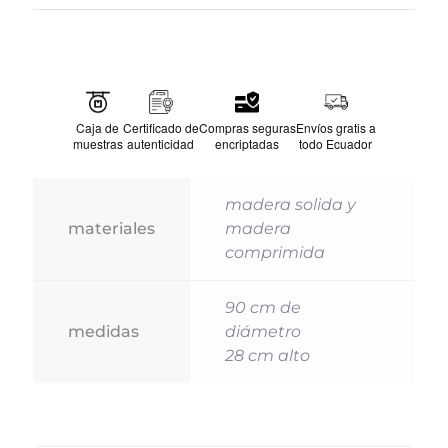
Caja de
Certificado de
Compras seguras
Envíos gratis a
muestras
autenticidad
encriptadas
todo Ecuador
madera solida y
materiales
madera
comprimida
90 cm de
medidas
diámetro
28 cm alto