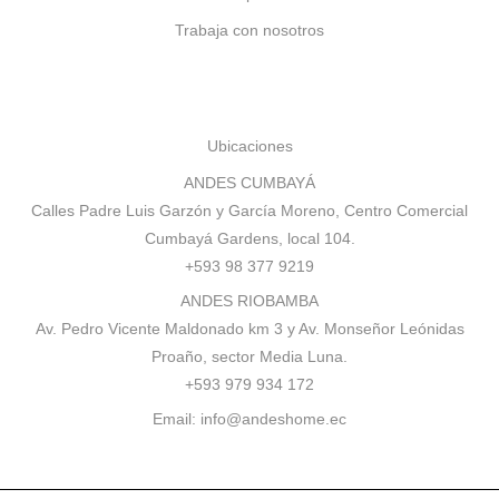
Trabaja con nosotros
Ubicaciones
ANDES CUMBAYÁ
Calles Padre Luis Garzón y García Moreno, Centro Comercial
Cumbayá Gardens, local 104.
+593 98 377 9219
ANDES RIOBAMBA
Av. Pedro Vicente Maldonado km 3 y Av. Monseñor Leónidas
Proaño, sector Media Luna.
+593 979 934 172
Email:
info@andeshome.ec