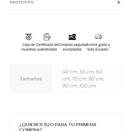
PROTOTIPO
Caja de
Certificado de
Compras seguras
Envíos gratis a
muestras
autenticidad
encriptadas
todo Ecuador
367
40 cm, 50 cm, 60
Tamaños
cm, 70 cm, 80 cm,
90 cm, 100 cm
¿QUIERES $20 PARA TU PRIMERA
COMPRA?