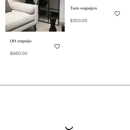
Turn espejos
$
350.00
UH espejo
$
680.00