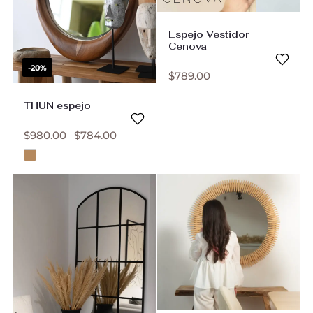
Espejo Vestidor
Cenova
-20%
$
789.00
THUN espejo
$
980.00
$
784.00