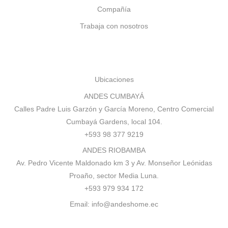
Compañía
Trabaja con nosotros
Ubicaciones
ANDES CUMBAYÁ
Calles Padre Luis Garzón y García Moreno, Centro Comercial
Cumbayá Gardens, local 104.
+593 98 377 9219
ANDES RIOBAMBA
Av. Pedro Vicente Maldonado km 3 y Av. Monseñor Leónidas
Proaño, sector Media Luna.
+593 979 934 172
Email:
info@andeshome.ec