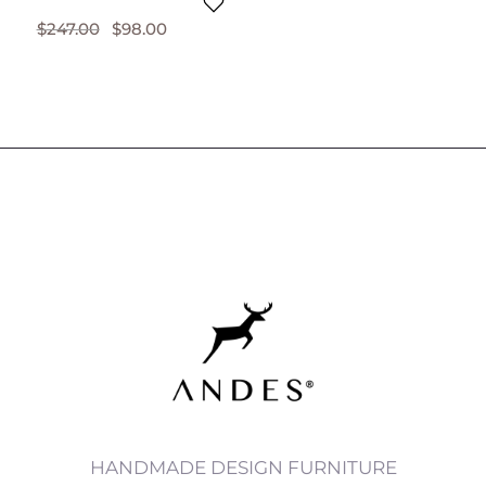
$
247.00
$
98.00
HANDMADE DESIGN FURNITURE