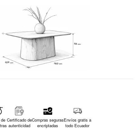
 de
Certificado de
Compras seguras
Envíos gratis a
tras
autenticidad
encriptadas
todo Ecuador