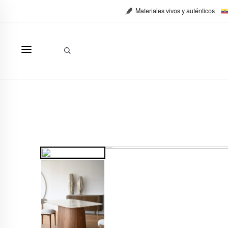
Ir
Materiales vivos y auténticos
al
contenido
Buscar