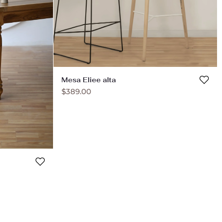
Mesa Eliee alta
$
389.00