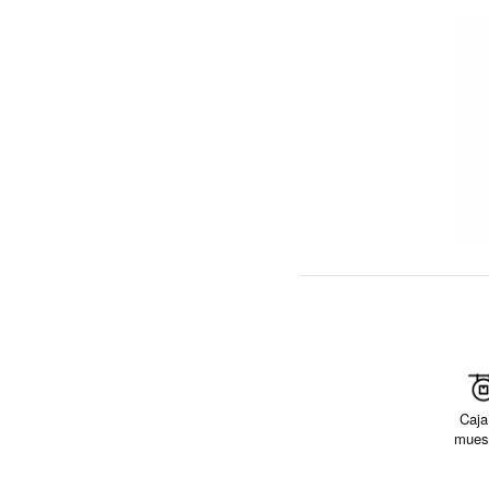
Caja
mues