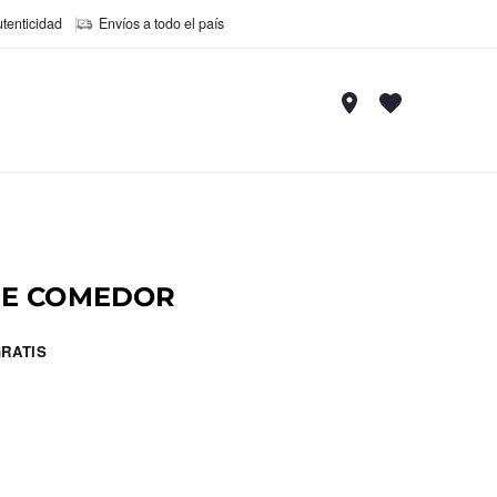
utenticidad
Envíos a todo el país
DE COMEDOR
RATIS