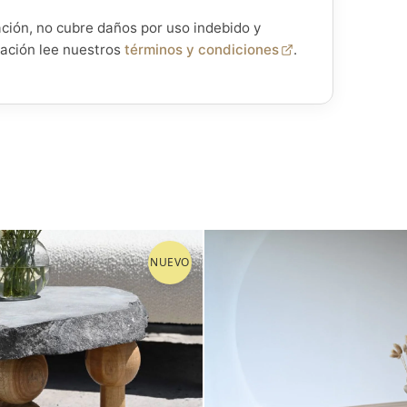
ación, no cubre daños por uso indebido y
mación lee nuestros
términos y condiciones
.
NUEVO