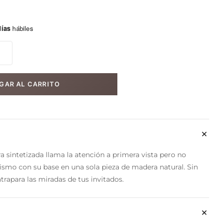
días
hábiles
GAR AL CARRITO
a sintetizada llama la atención a primera vista pero no
smo con su base en una sola pieza de madera natural. Sin
rapara las miradas de tus invitados.