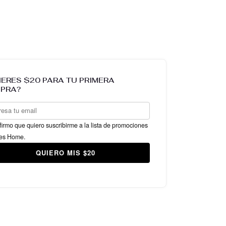
IERES $20 PARA TU PRIMERA
PRA?
irmo que quiero suscribirme a la lista de promociones
es Home.
QUIERO MIS $20