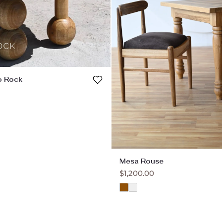
o Rock
Mesa Rouse
$
1,200.00