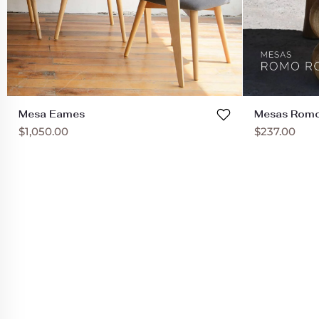
Mesa Eames
Mesas Rom
$
1,050.00
$
237.00