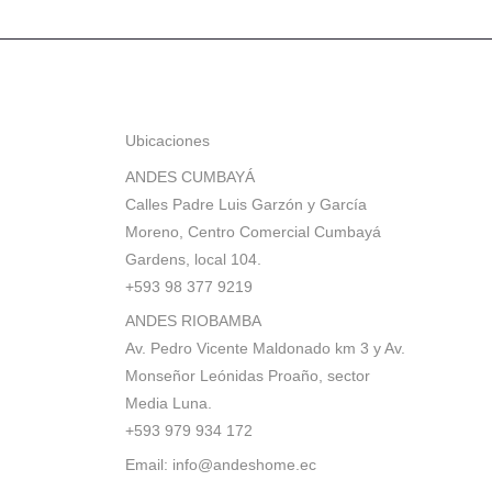
Ubicaciones
ANDES CUMBAYÁ
Calles Padre Luis Garzón y García
Moreno, Centro Comercial Cumbayá
Gardens, local 104.
+593 98 377 9219
ANDES RIOBAMBA
Av. Pedro Vicente Maldonado km 3 y Av.
Monseñor Leónidas Proaño, sector
Media Luna.
+593 979 934 172
Email:
info@andeshome.ec