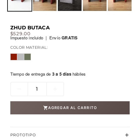
ZHUD BUTACA
$
529.00
Impuesto incluido | Envío
GRATIS
COLOR MATERIAL:
Tiempo de entrega de
3 a 5 días
hábiles
ZHUD
butaca
cantidad
AGREGAR AL CARRITO
PROTOTIPO