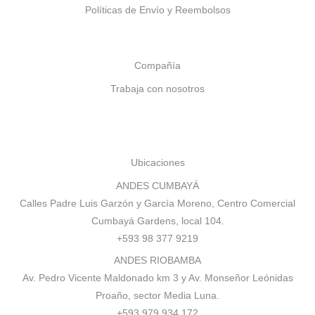
Políticas de Envío y Reembolsos
Compañía
Trabaja con nosotros
Ubicaciones
ANDES CUMBAYÁ
Calles Padre Luis Garzón y García Moreno, Centro Comercial
Cumbayá Gardens, local 104.
+593 98 377 9219
ANDES RIOBAMBA
Av. Pedro Vicente Maldonado km 3 y Av. Monseñor Leónidas
Proaño, sector Media Luna.
+593 979 934 172