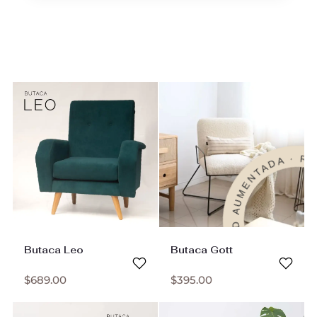
REALIDAD AUMENTADA · REA
Butaca Leo
Butaca Gott
$
689.00
$
395.00