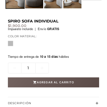
SPIRO SOFA INDIVIDUAL
$
1,900.00
Impuesto incluido | Envío
GRATIS
COLOR MATERIAL:
Tiempo de entrega de
10 a 15 días
hábiles
Spiro
sofa
individual
AGREGAR AL CARRITO
cantidad
DESCRIPCIÓN