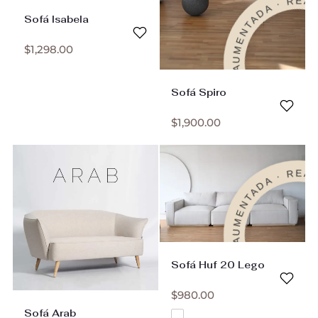
REALIDAD AUMENTADA · REA
Sofá Isabela
$
1,298.00
Sofá Spiro
$
1,900.00
REALIDAD AUMENTADA · REA
Sofá Huf 20 Lego
$
980.00
Sofá Arab