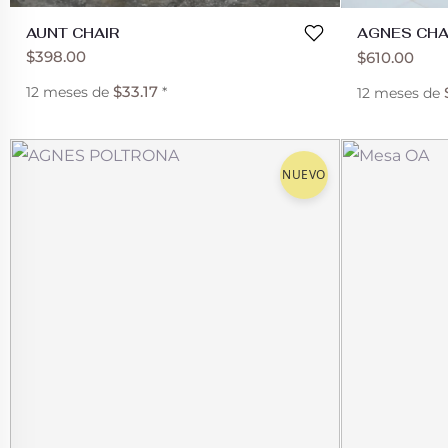
AUNT CHAIR
AGNES CHA
$
398.00
$
610.00
$
33.17
12 meses de
*
12 meses de
NUEVO