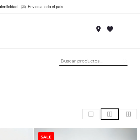
utenticidad
Envíos a todo el país
SALE