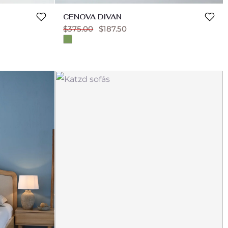
CENOVA DIVAN
$
375.00
$
187.50