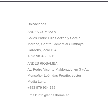
Ubicaciones
ANDES CUMBAYÁ
Calles Padre Luis Garzón y García
Moreno, Centro Comercial Cumbayá
Gardens, local 104.
+593 98 377 9219
ANDES RIOBAMBA
Av. Pedro Vicente Maldonado km 3 y Av.
Monseñor Leónidas Proaño, sector
Media Luna.
+593 979 934 172
Email:
info@andeshome.ec